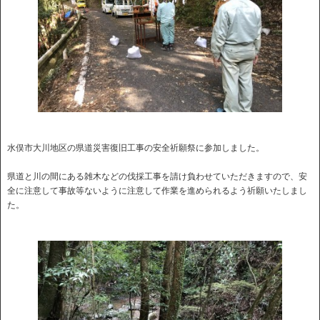
水俣市大川地区の県道災害復旧工事の安全祈願祭に参加しました。
県道と川の間にある雑木などの伐採工事を請け負わせていただきますので、安
全に注意して事故等ないように注意して作業を進められるよう祈願いたしまし
た。