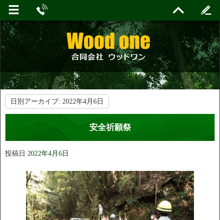
日別アーカイブ:
2022年4月6日
安全祈願祭
投稿日
2022年4月6日